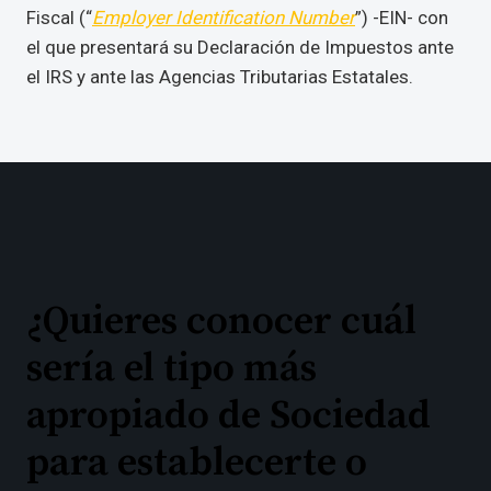
Fiscal (“
Employer Identification Number
”) -EIN- con
el que presentará su Declaración de Impuestos ante
el IRS y ante las Agencias Tributarias Estatales.
¿Quieres conocer cuál
sería el tipo más
apropiado de Sociedad
para establecerte o