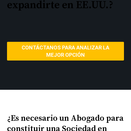
expandirte en EE.UU.?
CONTÁCTANOS PARA ANALIZAR LA
MEJOR OPCIÓN
¿Es necesario un Abogado para
constituir una Sociedad en