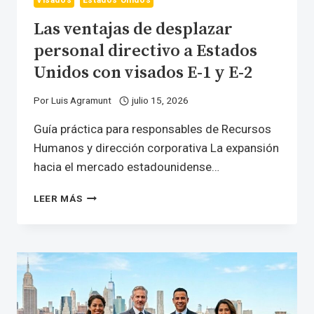
Las ventajas de desplazar
personal directivo a Estados
Unidos con visados E-1 y E-2
Por
Luis Agramunt
julio 15, 2026
Guía práctica para responsables de Recursos
Humanos y dirección corporativa La expansión
hacia el mercado estadounidense…
LAS
LEER MÁS
VENTAJAS
DE
DESPLAZAR
PERSONAL
DIRECTIVO
A
ESTADOS
UNIDOS