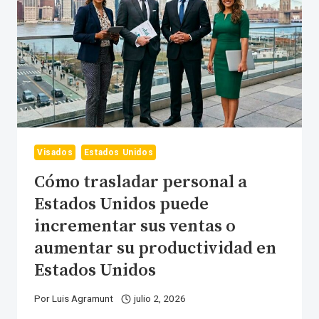
CON
VISADOS
E-
1
Y
E-
2
Visados
Estados Unidos
Cómo trasladar personal a
Estados Unidos puede
incrementar sus ventas o
aumentar su productividad en
Estados Unidos
Por
Luis Agramunt
julio 2, 2026