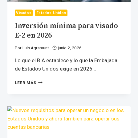
Visados
Estados Unidos
Inversión mínima para visado
E-2 en 2026
Por
Luis Agramunt
junio 2, 2026
Lo que el BIA establece y lo que la Embajada
de Estados Unidos exige en 2026…
INVERSIÓN
LEER MÁS
MÍNIMA
PARA
VISADO
E-
2
EN
2026