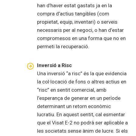
han d’haver estat gastats ja en la
compra d’actius tangibles (com
propietat, equip, inventari) o serveis
necessaris per al negoci, o han d’estar
compromesos en una forma que no en
permeti la recuperació.
Inversió a Risc
Una inversió “a risc” és la que evidencia
la col·locació de fons o altres actius en
“risc” en sentit comercial, amb
l’esperança de generar en un període
determinant un retorn econòmic
lucratiu. En aquest sentit, cal esmentar
que el Visat E-2 no podrà ser aplicable a
les societats sense ànim de lucre. Si els