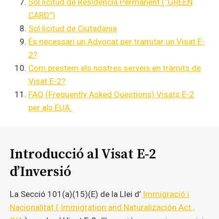
Sol·licitud de Residència Permanent (“GREEN
CARD”)
Sol·licitud de Ciutadania
És necessari un Advocat per tramitar un Visat E-
2?
Com prestem els nostres serveis en tràmits de
Visat E-2?
FAQ (Frequently Asked Questions) Visats E-2
per als EUA.
Introducció al Visat E-2
d’Inversió
La Secció 101(a)(15)(E) de la Llei d’
Immigració i
Nacionalitat ( Immigration and Naturalización Act ,