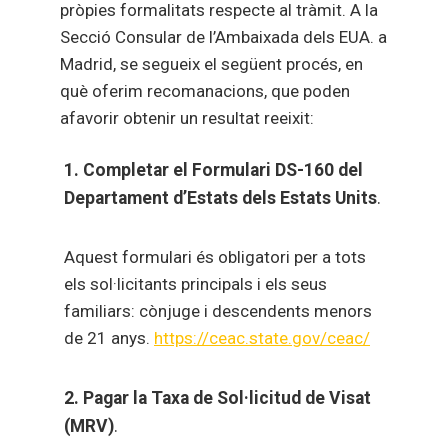
pròpies formalitats respecte al tràmit. A la
Secció Consular de l’Ambaixada dels EUA. a
Madrid, se segueix el següent procés, en
què oferim recomanacions, que poden
afavorir obtenir un resultat reeixit:
1. Completar el Formulari DS-160
del
Departament d’Estats dels Estats Units
.
Aquest formulari és obligatori per a tots
els sol·licitants principals i els seus
familiars: cònjuge i descendents menors
de 21 anys.
https://ceac.state.gov/ceac/
2.
Pagar la Taxa de Sol·licitud de Visat
(MRV)
.