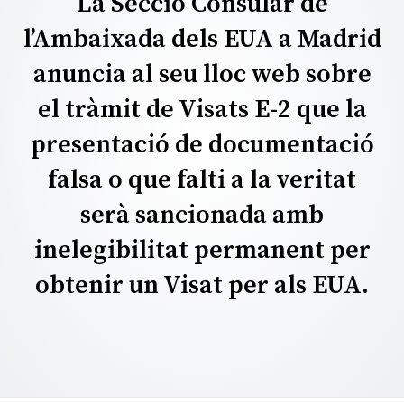
La Secció Consular de
l’Ambaixada dels EUA a Madrid
anuncia al seu lloc web sobre
el tràmit de Visats E-2 que la
presentació de documentació
falsa o que falti a la veritat
serà sancionada amb
inelegibilitat permanent per
obtenir un Visat per als EUA.