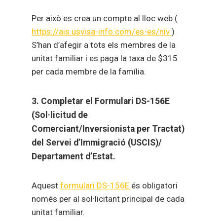
Per això es crea un compte al lloc web (
https://ais.usvisa-info.com/es-es/niv
)
S’han d’afegir a tots els membres de la
unitat familiar i es paga la taxa de $315
per cada membre de la família.
3. Completar el Formulari DS-156E
(Sol·licitud de
Comerciant/Inversionista per Tractat)
del Servei d’Immigració (USCIS)/
Departament d’Estat.
Aquest
formulari DS-156E
és obligatori
només per al sol·licitant principal de cada
unitat familiar.