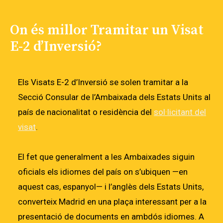
On és millor Tramitar un Visat
E-2 d’Inversió?
Els Visats E-2 d’Inversió se solen tramitar a la
Secció Consular de l’Ambaixada dels Estats Units al
país de nacionalitat o residència del
sol·licitant del
visat
.
El fet que generalment a les Ambaixades siguin
oficials els idiomes del país on s’ubiquen —en
aquest cas, espanyol— i l’anglès dels Estats Units,
converteix Madrid en una plaça interessant per a la
presentació de documents en ambdós idiomes. A