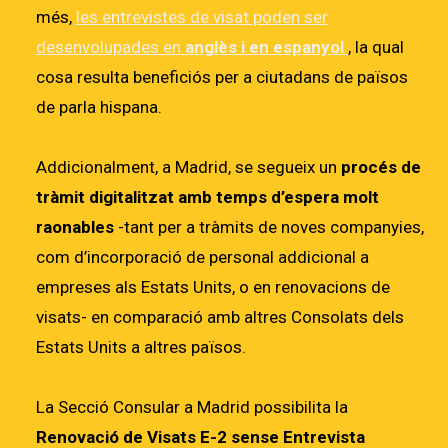
més,
les entrevistes de visat poden ser
desenvolupades en
anglès i en espanyol
, la qual
cosa resulta beneficiós per a ciutadans de països
de parla hispana.
Addicionalment, a Madrid, se segueix un
procés de
tràmit digitalitzat amb temps d’espera molt
raonables
-tant per a tràmits de noves companyies,
com d’incorporació de personal addicional a
empreses als Estats Units, o en renovacions de
visats- en comparació amb altres Consolats dels
Estats Units a altres països.
La Secció Consular a Madrid possibilita la
Renovació de Visats E-2 sense Entrevista