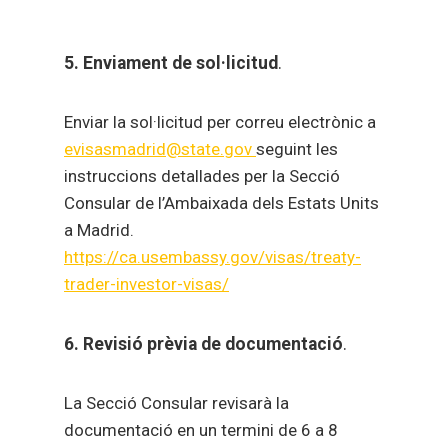
5. Enviament de sol·licitud
.
Enviar la sol·licitud per correu electrònic a
evisasmadrid@state.gov
seguint les
instruccions detallades per la Secció
Consular de l’Ambaixada dels Estats Units
a Madrid.
https://ca.usembassy.gov/visas/treaty-
trader-investor-visas/
6. Revisió prèvia de documentació
.
La Secció Consular revisarà la
documentació en un termini de 6 a 8