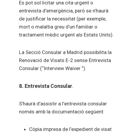
Es pot sol·licitar una cita urgent o
entrevista d’emergència, però se n’haurà
de justificar la necessitat (per exemple,
mort o malaltia greu d’un familiar o
tractament mèdic urgent als Estats Units).
La Secció Consular a Madrid possibilita la
Renovació de Visats E-2 sense Entrevista
Consular (“Interview Waiver ”).
8. Entrevista Consular
.
S’haurà d’assistir a l’entrevista consular
només amb la documentació següent:
Còpia impresa de l’expedient de visat