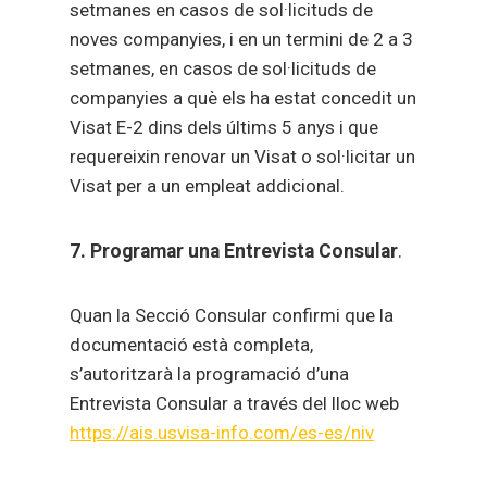
setmanes en casos de sol·licituds de
noves companyies, i en un termini de 2 a 3
setmanes, en casos de sol·licituds de
companyies a què els ha estat concedit un
Visat E-2 dins dels últims 5 anys i que
requereixin renovar un Visat o sol·licitar un
Visat per a un empleat addicional.
7. Programar una Entrevista Consular
.
Quan la Secció Consular confirmi que la
documentació està completa,
s’autoritzarà la programació d’una
Entrevista Consular a través del lloc web
https://ais.usvisa-info.com/es-es/niv