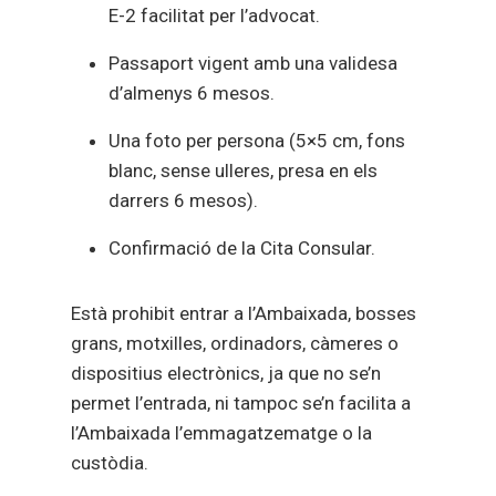
E-2 facilitat per l’advocat.
Passaport vigent amb una validesa
d’almenys 6 mesos.
Una foto per persona (5×5 cm, fons
blanc, sense ulleres, presa en els
darrers 6 mesos).
Confirmació de la Cita Consular.
Està prohibit entrar a l’Ambaixada, bosses
grans, motxilles, ordinadors, càmeres o
dispositius electrònics, ja que no se’n
permet l’entrada, ni tampoc se’n facilita a
l’Ambaixada l’emmagatzematge o la
custòdia.