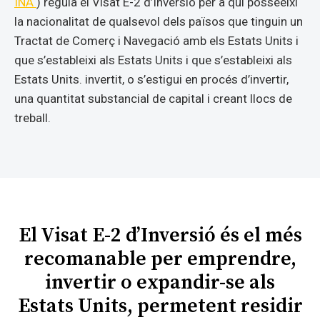
INA
) regula el Visat E-2 d’Inversió per a qui posseeixi
la nacionalitat de qualsevol dels països que tinguin un
Tractat de Comerç i Navegació amb els Estats Units i
que s’estableixi als Estats Units i que s’estableixi als
Estats Units. invertit, o s’estigui en procés d’invertir,
una quantitat substancial de capital i creant llocs de
treball.
El Visat E-2 d’Inversió és el més
recomanable per emprendre,
invertir o expandir-se als
Estats Units, permetent residir