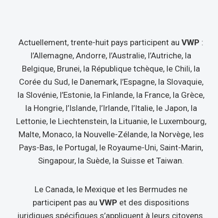
Actuellement, trente-huit pays participent au
VWP
:
l’Allemagne, Andorre, l’Australie, l’Autriche, la
Belgique, Brunei, la République tchèque, le Chili, la
Corée du Sud, le Danemark, l’Espagne, la Slovaquie,
la Slovénie, l’Estonie, la Finlande, la France, la Grèce,
la Hongrie, l’Islande, l’Irlande, l’Italie, le Japon, la
Lettonie, le Liechtenstein, la Lituanie, le Luxembourg,
Malte, Monaco, la Nouvelle-Zélande, la Norvège, les
Pays-Bas, le Portugal, le Royaume-Uni, Saint-Marin,
Singapour, la Suède, la Suisse et Taiwan.
Le Canada, le Mexique et les Bermudes ne
participent pas au
VWP
et des dispositions
juridiques spécifiques s’appliquent à leurs citoyens.