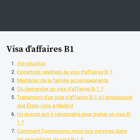
Visa
d’affaires B1
Introduction
Exigences relatives au visa d’affaires B-1
Membres de la famille accompagnants
Où demander un visa d’affaires B-1 ?
Traitement d’un visa d’affaires B-1 à l’ambassade
des États-Unis à Madrid
Un avocat est-il nécessaire pour traiter un visa B-
1 ?
Comment fournissons-nous nos services dans
les procédures de visa B-1 ?