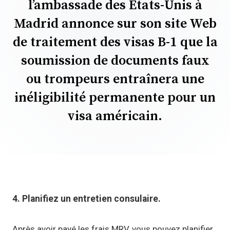
l’ambassade des États-Unis à
Madrid annonce sur son site Web
de traitement des visas B-1 que la
soumission de documents faux
ou trompeurs entraînera une
inéligibilité permanente pour un
visa américain.
4. Planifiez un entretien consulaire.
Après avoir payé les frais MRV, vous pouvez planifier